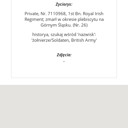
Życiorys:
Private, Nr. 7110968, 1st Bn. Royal Irish
Regiment; zmarł w okresie plebiscytu na
Górnym Śląsku. (Nr. 26)
historya, szukaj wśród 'nazwisk':
'żołnierze/Soldaten, British Army'
Zdjęcia:
-