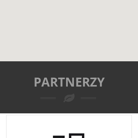
PARTNERZY