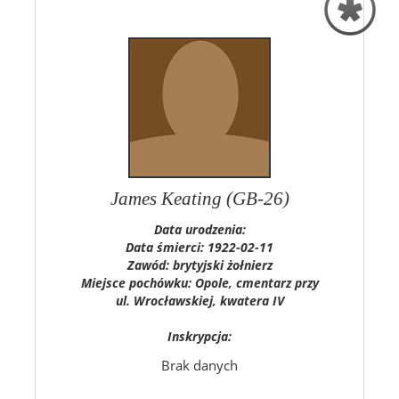
James Keating (GB-26)
Data urodzenia:
Data śmierci: 1922-02-11
Zawód: brytyjski żołnierz
Miejsce pochówku: Opole, cmentarz przy
ul. Wrocławskiej, kwatera IV
Inskrypcja:
Brak danych