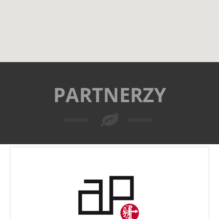
PARTNERZY