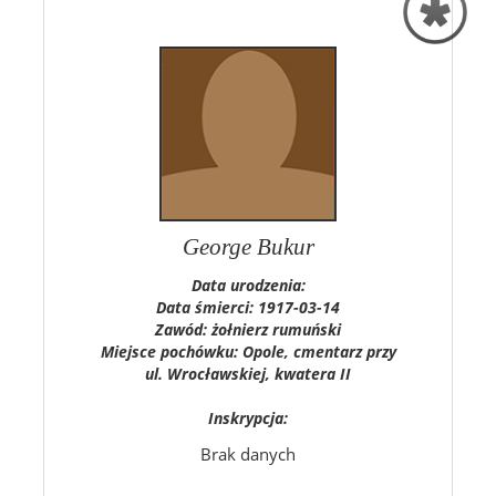
George Bukur
Data urodzenia:
Data śmierci: 1917-03-14
Zawód: żołnierz rumuński
Miejsce pochówku: Opole, cmentarz przy
ul. Wrocławskiej, kwatera II
Inskrypcja:
Brak danych