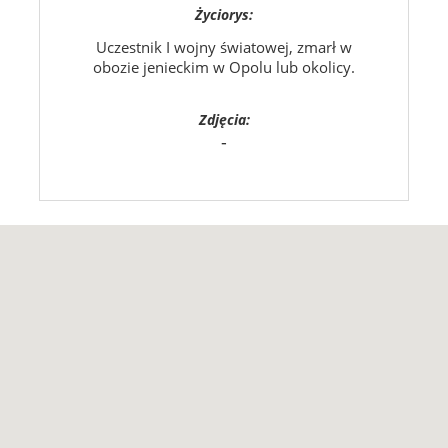
Życiorys:
Uczestnik I wojny światowej, zmarł w
obozie jenieckim w Opolu lub okolicy.
Zdjęcia:
-