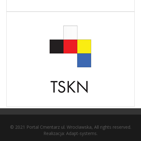
© 2021 Portal Cmentarz ul. Wrocławska, All rights reserved.
Realizacja:
Adapt-systems
.